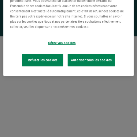
personnalisées. Vous pouvez choisir d’accepter ou de refuser certains ou
l’ensemble de ces cookies facultatifs. Aucun de ces cookies nécessitant votre
consentement n’est installé automatiquement, et le fait de refuser des cookies ne
limitera pas votre expérience sur notre site Internet. Si vous souhaitez en savoir
plus sur les cookies que Nous et nos partenaires tiers souhaitons effectivement
collecter, veuillez cliquer sur « Paramétrer mes cookies ».
Gérez vos cookies
Refuser les cookies
Autoriser tous les cookies