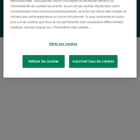
personnalisées. Vous pouvez choisir d’accepter ou de refuser certains ou
l’ensemble de ces cookies facultatifs. Aucun de ces cookies nécessitant votre
consentement n’est installé automatiquement, et le fait de refuser des cookies ne
limitera pas votre expérience sur notre site Internet. Si vous souhaitez en savoir
plus sur les cookies que Nous et nos partenaires tiers souhaitons effectivement
collecter, veuillez cliquer sur « Paramétrer mes cookies ».
Gérez vos cookies
Refuser les cookies
Autoriser tous les cookies