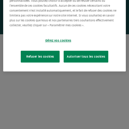
personnalisées. Vous pouvez choisir d’accepter ou de refuser certains ou
l’ensemble de ces cookies facultatifs. Aucun de ces cookies nécessitant votre
consentement n’est installé automatiquement, et le fait de refuser des cookies ne
limitera pas votre expérience sur notre site Internet. Si vous souhaitez en savoir
plus sur les cookies que Nous et nos partenaires tiers souhaitons effectivement
collecter, veuillez cliquer sur « Paramétrer mes cookies ».
Gérez vos cookies
Refuser les cookies
Autoriser tous les cookies