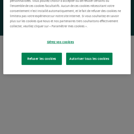
personnalisées. Vous pouvez choisir d’accepter ou de refuser certains ou
l’ensemble de ces cookies facultatifs. Aucun de ces cookies nécessitant votre
consentement n’est installé automatiquement, et le fait de refuser des cookies ne
limitera pas votre expérience sur notre site Internet. Si vous souhaitez en savoir
plus sur les cookies que Nous et nos partenaires tiers souhaitons effectivement
collecter, veuillez cliquer sur « Paramétrer mes cookies ».
Gérez vos cookies
Refuser les cookies
Autoriser tous les cookies