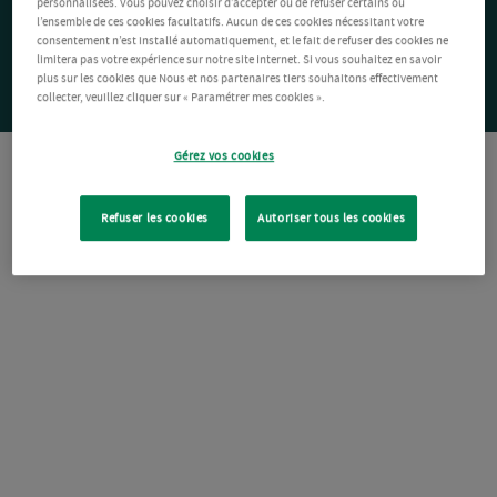
personnalisées. Vous pouvez choisir d’accepter ou de refuser certains ou
l’ensemble de ces cookies facultatifs. Aucun de ces cookies nécessitant votre
consentement n’est installé automatiquement, et le fait de refuser des cookies ne
limitera pas votre expérience sur notre site Internet. Si vous souhaitez en savoir
plus sur les cookies que Nous et nos partenaires tiers souhaitons effectivement
collecter, veuillez cliquer sur « Paramétrer mes cookies ».
Gérez vos cookies
Refuser les cookies
Autoriser tous les cookies