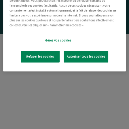
personnalisées. Vous pouvez choisir d’accepter ou de refuser certains ou
l’ensemble de ces cookies facultatifs. Aucun de ces cookies nécessitant votre
consentement n’est installé automatiquement, et le fait de refuser des cookies ne
limitera pas votre expérience sur notre site Internet. Si vous souhaitez en savoir
plus sur les cookies que Nous et nos partenaires tiers souhaitons effectivement
collecter, veuillez cliquer sur « Paramétrer mes cookies ».
Gérez vos cookies
Refuser les cookies
Autoriser tous les cookies