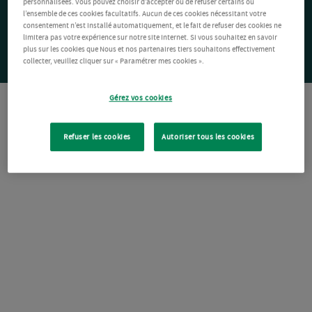
personnalisées. Vous pouvez choisir d’accepter ou de refuser certains ou
l’ensemble de ces cookies facultatifs. Aucun de ces cookies nécessitant votre
consentement n’est installé automatiquement, et le fait de refuser des cookies ne
limitera pas votre expérience sur notre site Internet. Si vous souhaitez en savoir
plus sur les cookies que Nous et nos partenaires tiers souhaitons effectivement
collecter, veuillez cliquer sur « Paramétrer mes cookies ».
Gérez vos cookies
Refuser les cookies
Autoriser tous les cookies