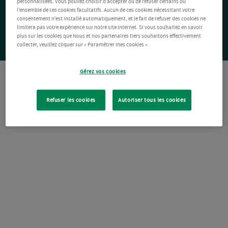
personnalisées. Vous pouvez choisir d’accepter ou de refuser certains ou
l’ensemble de ces cookies facultatifs. Aucun de ces cookies nécessitant votre
consentement n’est installé automatiquement, et le fait de refuser des cookies ne
limitera pas votre expérience sur notre site Internet. Si vous souhaitez en savoir
plus sur les cookies que Nous et nos partenaires tiers souhaitons effectivement
collecter, veuillez cliquer sur « Paramétrer mes cookies ».
Gérez vos cookies
Refuser les cookies
Autoriser tous les cookies