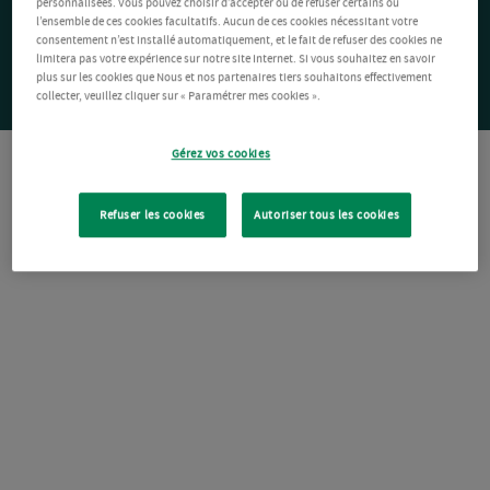
personnalisées. Vous pouvez choisir d’accepter ou de refuser certains ou
l’ensemble de ces cookies facultatifs. Aucun de ces cookies nécessitant votre
consentement n’est installé automatiquement, et le fait de refuser des cookies ne
limitera pas votre expérience sur notre site Internet. Si vous souhaitez en savoir
plus sur les cookies que Nous et nos partenaires tiers souhaitons effectivement
collecter, veuillez cliquer sur « Paramétrer mes cookies ».
Gérez vos cookies
Refuser les cookies
Autoriser tous les cookies