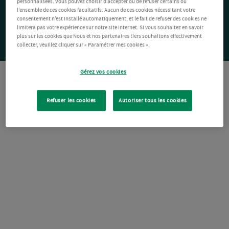
personnalisées. Vous pouvez choisir d’accepter ou de refuser certains ou
l’ensemble de ces cookies facultatifs. Aucun de ces cookies nécessitant votre
consentement n’est installé automatiquement, et le fait de refuser des cookies ne
limitera pas votre expérience sur notre site Internet. Si vous souhaitez en savoir
plus sur les cookies que Nous et nos partenaires tiers souhaitons effectivement
collecter, veuillez cliquer sur « Paramétrer mes cookies ».
Gérez vos cookies
Refuser les cookies
Autoriser tous les cookies