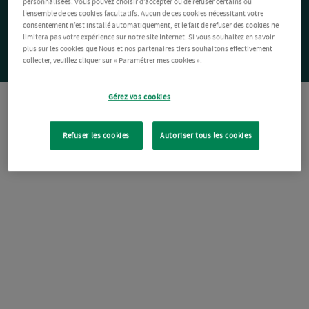
personnalisées. Vous pouvez choisir d’accepter ou de refuser certains ou
l’ensemble de ces cookies facultatifs. Aucun de ces cookies nécessitant votre
consentement n’est installé automatiquement, et le fait de refuser des cookies ne
limitera pas votre expérience sur notre site Internet. Si vous souhaitez en savoir
plus sur les cookies que Nous et nos partenaires tiers souhaitons effectivement
collecter, veuillez cliquer sur « Paramétrer mes cookies ».
Gérez vos cookies
Refuser les cookies
Autoriser tous les cookies