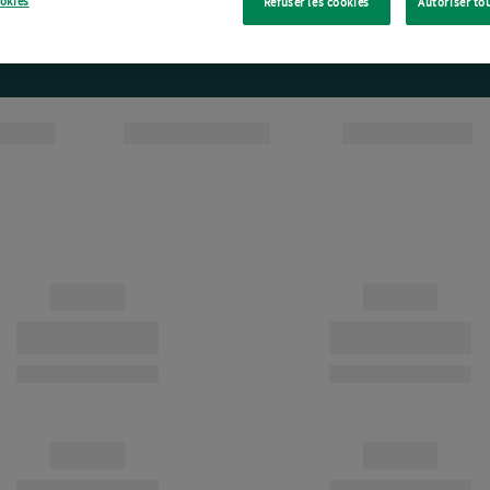
ookies
Refuser les cookies
Autoriser to