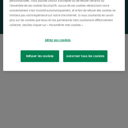
personnalisées. Vous pouvez choisir d’accepter ou de refuser certains ou
l’ensemble de ces cookies facultatifs. Aucun de ces cookies nécessitant votre
consentement n’est installé automatiquement, et le fait de refuser des cookies ne
limitera pas votre expérience sur notre site Internet. Si vous souhaitez en savoir
plus sur les cookies que Nous et nos partenaires tiers souhaitons effectivement
collecter, veuillez cliquer sur « Paramétrer mes cookies ».
Gérez vos cookies
Refuser les cookies
Autoriser tous les cookies