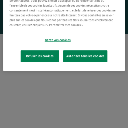
personnalisées. Vous pouvez choisir d’accepter ou de refuser certains ou
l’ensemble de ces cookies facultatifs. Aucun de ces cookies nécessitant votre
consentement n’est installé automatiquement, et le fait de refuser des cookies ne
limitera pas votre expérience sur notre site Internet. Si vous souhaitez en savoir
plus sur les cookies que Nous et nos partenaires tiers souhaitons effectivement
collecter, veuillez cliquer sur « Paramétrer mes cookies ».
Gérez vos cookies
Refuser les cookies
Autoriser tous les cookies