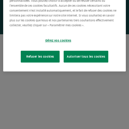
personnalisées. Vous pouvez choisir d’accepter ou de refuser certains ou
l’ensemble de ces cookies facultatifs. Aucun de ces cookies nécessitant votre
consentement n’est installé automatiquement, et le fait de refuser des cookies ne
limitera pas votre expérience sur notre site Internet. Si vous souhaitez en savoir
plus sur les cookies que Nous et nos partenaires tiers souhaitons effectivement
collecter, veuillez cliquer sur « Paramétrer mes cookies ».
Gérez vos cookies
Refuser les cookies
Autoriser tous les cookies