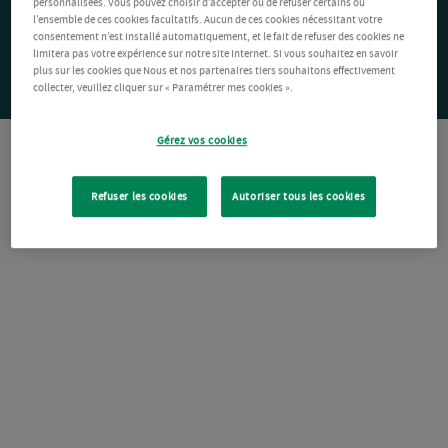
personnalisées. Vous pouvez choisir d’accepter ou de refuser certains ou
l’ensemble de ces cookies facultatifs. Aucun de ces cookies nécessitant votre
consentement n’est installé automatiquement, et le fait de refuser des cookies ne
limitera pas votre expérience sur notre site Internet. Si vous souhaitez en savoir
plus sur les cookies que Nous et nos partenaires tiers souhaitons effectivement
collecter, veuillez cliquer sur « Paramétrer mes cookies ».
Gérez vos cookies
Refuser les cookies
Autoriser tous les cookies