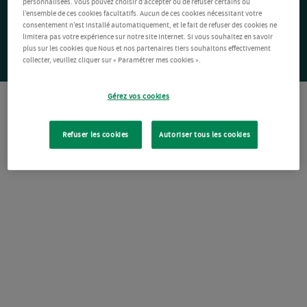
personnalisées. Vous pouvez choisir d’accepter ou de refuser certains ou
l’ensemble de ces cookies facultatifs. Aucun de ces cookies nécessitant votre
consentement n’est installé automatiquement, et le fait de refuser des cookies ne
limitera pas votre expérience sur notre site Internet. Si vous souhaitez en savoir
plus sur les cookies que Nous et nos partenaires tiers souhaitons effectivement
collecter, veuillez cliquer sur « Paramétrer mes cookies ».
Gérez vos cookies
Refuser les cookies
Autoriser tous les cookies