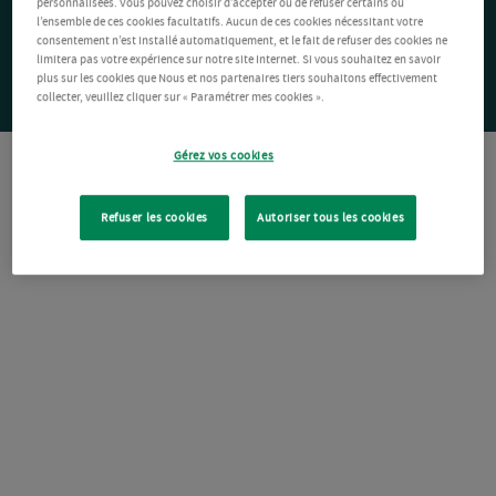
personnalisées. Vous pouvez choisir d’accepter ou de refuser certains ou
l’ensemble de ces cookies facultatifs. Aucun de ces cookies nécessitant votre
consentement n’est installé automatiquement, et le fait de refuser des cookies ne
limitera pas votre expérience sur notre site Internet. Si vous souhaitez en savoir
plus sur les cookies que Nous et nos partenaires tiers souhaitons effectivement
collecter, veuillez cliquer sur « Paramétrer mes cookies ».
Gérez vos cookies
Refuser les cookies
Autoriser tous les cookies