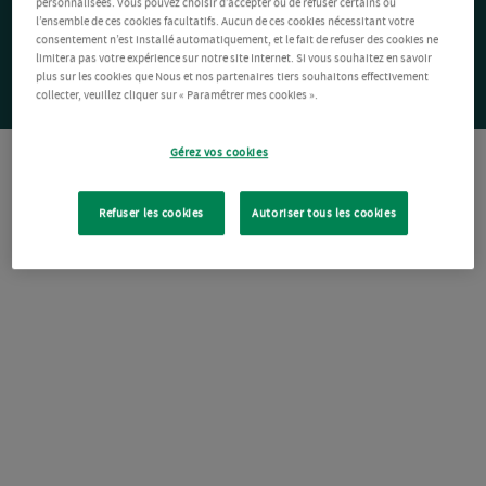
personnalisées. Vous pouvez choisir d’accepter ou de refuser certains ou
l’ensemble de ces cookies facultatifs. Aucun de ces cookies nécessitant votre
consentement n’est installé automatiquement, et le fait de refuser des cookies ne
limitera pas votre expérience sur notre site Internet. Si vous souhaitez en savoir
plus sur les cookies que Nous et nos partenaires tiers souhaitons effectivement
collecter, veuillez cliquer sur « Paramétrer mes cookies ».
Gérez vos cookies
Refuser les cookies
Autoriser tous les cookies