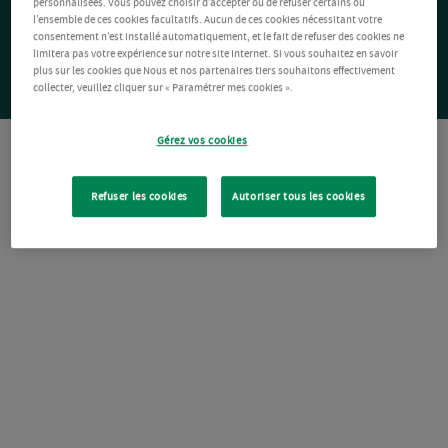
personnalisées. Vous pouvez choisir d’accepter ou de refuser certains ou
l’ensemble de ces cookies facultatifs. Aucun de ces cookies nécessitant votre
consentement n’est installé automatiquement, et le fait de refuser des cookies ne
limitera pas votre expérience sur notre site Internet. Si vous souhaitez en savoir
plus sur les cookies que Nous et nos partenaires tiers souhaitons effectivement
collecter, veuillez cliquer sur « Paramétrer mes cookies ».
Gérez vos cookies
Refuser les cookies
Autoriser tous les cookies