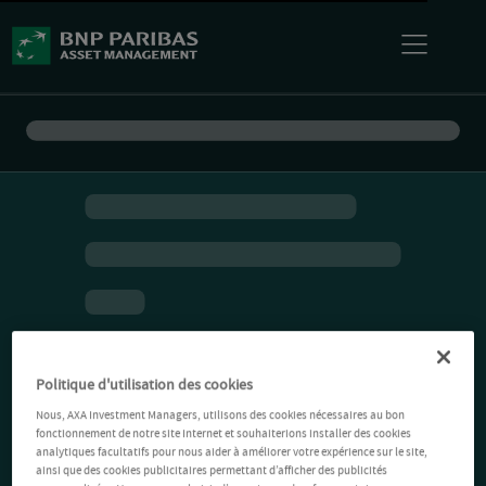
Politique d'utilisation des cookies
Nous, AXA Investment Managers, utilisons des cookies nécessaires au bon
fonctionnement de notre site Internet et souhaiterions installer des cookies
analytiques facultatifs pour nous aider à améliorer votre expérience sur le site,
ainsi que des cookies publicitaires permettant d’afficher des publicités