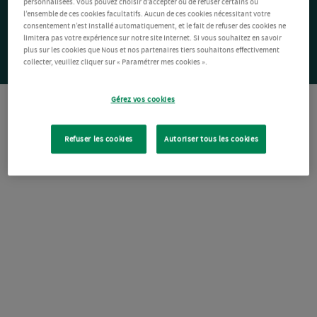
personnalisées. Vous pouvez choisir d’accepter ou de refuser certains ou
l’ensemble de ces cookies facultatifs. Aucun de ces cookies nécessitant votre
consentement n’est installé automatiquement, et le fait de refuser des cookies ne
limitera pas votre expérience sur notre site Internet. Si vous souhaitez en savoir
plus sur les cookies que Nous et nos partenaires tiers souhaitons effectivement
collecter, veuillez cliquer sur « Paramétrer mes cookies ».
Gérez vos cookies
Refuser les cookies
Autoriser tous les cookies