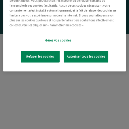
personnalisées. Vous pouvez choisir d’accepter ou de refuser certains ou
l’ensemble de ces cookies facultatifs. Aucun de ces cookies nécessitant votre
consentement n’est installé automatiquement, et le fait de refuser des cookies ne
limitera pas votre expérience sur notre site Internet. Si vous souhaitez en savoir
plus sur les cookies que Nous et nos partenaires tiers souhaitons effectivement
collecter, veuillez cliquer sur « Paramétrer mes cookies ».
Gérez vos cookies
Refuser les cookies
Autoriser tous les cookies