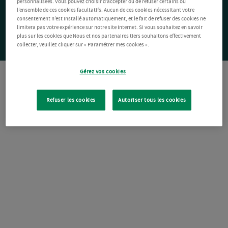
personnalisées. Vous pouvez choisir d’accepter ou de refuser certains ou
l’ensemble de ces cookies facultatifs. Aucun de ces cookies nécessitant votre
consentement n’est installé automatiquement, et le fait de refuser des cookies ne
limitera pas votre expérience sur notre site Internet. Si vous souhaitez en savoir
plus sur les cookies que Nous et nos partenaires tiers souhaitons effectivement
collecter, veuillez cliquer sur « Paramétrer mes cookies ».
Gérez vos cookies
Refuser les cookies
Autoriser tous les cookies