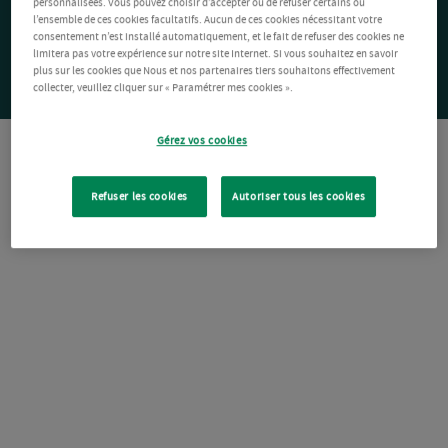
personnalisées. Vous pouvez choisir d’accepter ou de refuser certains ou
l’ensemble de ces cookies facultatifs. Aucun de ces cookies nécessitant votre
consentement n’est installé automatiquement, et le fait de refuser des cookies ne
limitera pas votre expérience sur notre site Internet. Si vous souhaitez en savoir
plus sur les cookies que Nous et nos partenaires tiers souhaitons effectivement
collecter, veuillez cliquer sur « Paramétrer mes cookies ».
Gérez vos cookies
Refuser les cookies
Autoriser tous les cookies