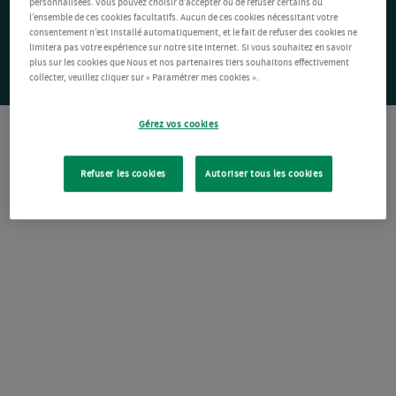
personnalisées. Vous pouvez choisir d’accepter ou de refuser certains ou
l’ensemble de ces cookies facultatifs. Aucun de ces cookies nécessitant votre
consentement n’est installé automatiquement, et le fait de refuser des cookies ne
limitera pas votre expérience sur notre site Internet. Si vous souhaitez en savoir
plus sur les cookies que Nous et nos partenaires tiers souhaitons effectivement
collecter, veuillez cliquer sur « Paramétrer mes cookies ».
Gérez vos cookies
Refuser les cookies
Autoriser tous les cookies