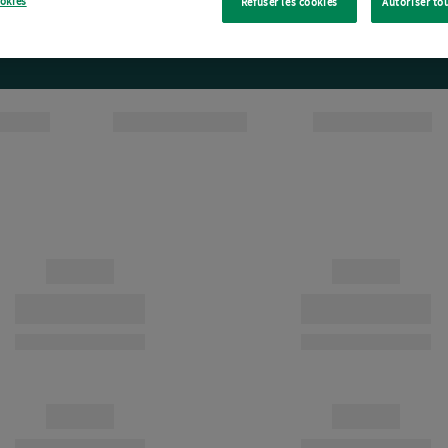
ookies
Refuser les cookies
Autoriser to