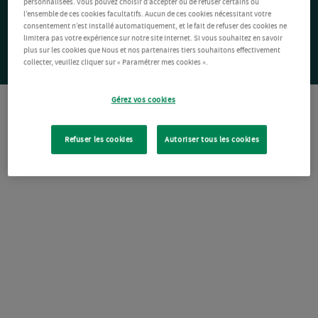
personnalisées. Vous pouvez choisir d’accepter ou de refuser certains ou
l’ensemble de ces cookies facultatifs. Aucun de ces cookies nécessitant votre
consentement n’est installé automatiquement, et le fait de refuser des cookies ne
limitera pas votre expérience sur notre site Internet. Si vous souhaitez en savoir
plus sur les cookies que Nous et nos partenaires tiers souhaitons effectivement
collecter, veuillez cliquer sur « Paramétrer mes cookies ».
Gérez vos cookies
Refuser les cookies
Autoriser tous les cookies