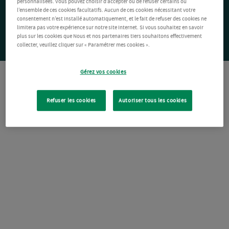
personnalisées. Vous pouvez choisir d’accepter ou de refuser certains ou
l’ensemble de ces cookies facultatifs. Aucun de ces cookies nécessitant votre
consentement n’est installé automatiquement, et le fait de refuser des cookies ne
limitera pas votre expérience sur notre site Internet. Si vous souhaitez en savoir
plus sur les cookies que Nous et nos partenaires tiers souhaitons effectivement
collecter, veuillez cliquer sur « Paramétrer mes cookies ».
Gérez vos cookies
Refuser les cookies
Autoriser tous les cookies