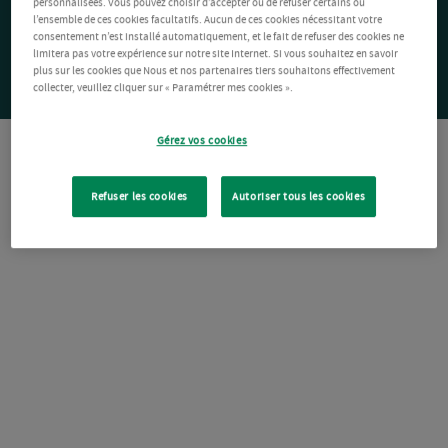
personnalisées. Vous pouvez choisir d’accepter ou de refuser certains ou
l’ensemble de ces cookies facultatifs. Aucun de ces cookies nécessitant votre
consentement n’est installé automatiquement, et le fait de refuser des cookies ne
limitera pas votre expérience sur notre site Internet. Si vous souhaitez en savoir
plus sur les cookies que Nous et nos partenaires tiers souhaitons effectivement
collecter, veuillez cliquer sur « Paramétrer mes cookies ».
Gérez vos cookies
Refuser les cookies
Autoriser tous les cookies