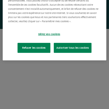
personnalisées. Vous pouvez choisir d’accepter ou de refuser certains ou
l’ensemble de ces cookies facultatifs. Aucun de ces cookies nécessitant votre
consentement n’est installé automatiquement, et le fait de refuser des cookies ne
limitera pas votre expérience sur notre site Internet. Si vous souhaitez en savoir
plus sur les cookies que Nous et nos partenaires tiers souhaitons effectivement
collecter, veuillez cliquer sur « Paramétrer mes cookies ».
Gérez vos cookies
Refuser les cookies
Autoriser tous les cookies