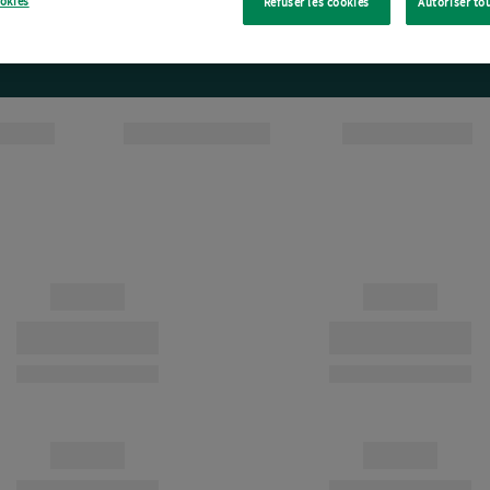
ookies
Refuser les cookies
Autoriser to