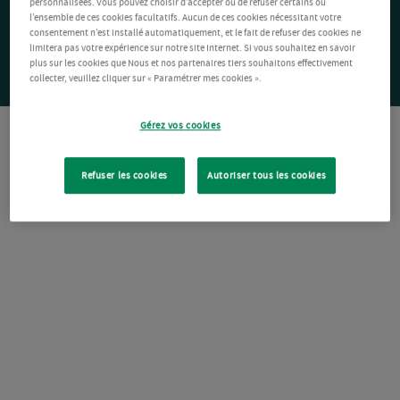
personnalisées. Vous pouvez choisir d’accepter ou de refuser certains ou
l’ensemble de ces cookies facultatifs. Aucun de ces cookies nécessitant votre
consentement n’est installé automatiquement, et le fait de refuser des cookies ne
limitera pas votre expérience sur notre site Internet. Si vous souhaitez en savoir
plus sur les cookies que Nous et nos partenaires tiers souhaitons effectivement
collecter, veuillez cliquer sur « Paramétrer mes cookies ».
Gérez vos cookies
Refuser les cookies
Autoriser tous les cookies