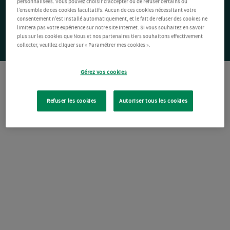
personnalisées. Vous pouvez choisir d’accepter ou de refuser certains ou
l’ensemble de ces cookies facultatifs. Aucun de ces cookies nécessitant votre
consentement n’est installé automatiquement, et le fait de refuser des cookies ne
limitera pas votre expérience sur notre site Internet. Si vous souhaitez en savoir
plus sur les cookies que Nous et nos partenaires tiers souhaitons effectivement
collecter, veuillez cliquer sur « Paramétrer mes cookies ».
Gérez vos cookies
Refuser les cookies
Autoriser tous les cookies