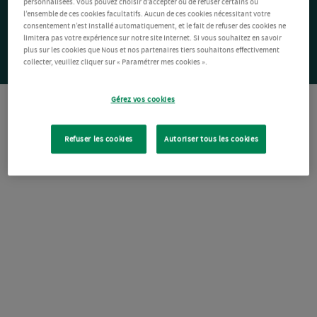
personnalisées. Vous pouvez choisir d’accepter ou de refuser certains ou
l’ensemble de ces cookies facultatifs. Aucun de ces cookies nécessitant votre
consentement n’est installé automatiquement, et le fait de refuser des cookies ne
limitera pas votre expérience sur notre site Internet. Si vous souhaitez en savoir
plus sur les cookies que Nous et nos partenaires tiers souhaitons effectivement
collecter, veuillez cliquer sur « Paramétrer mes cookies ».
Gérez vos cookies
Refuser les cookies
Autoriser tous les cookies