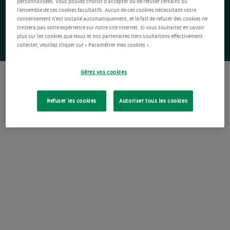
personnalisées. Vous pouvez choisir d’accepter ou de refuser certains ou
l’ensemble de ces cookies facultatifs. Aucun de ces cookies nécessitant votre
consentement n’est installé automatiquement, et le fait de refuser des cookies ne
limitera pas votre expérience sur notre site Internet. Si vous souhaitez en savoir
plus sur les cookies que Nous et nos partenaires tiers souhaitons effectivement
collecter, veuillez cliquer sur « Paramétrer mes cookies ».
Gérez vos cookies
Refuser les cookies
Autoriser tous les cookies