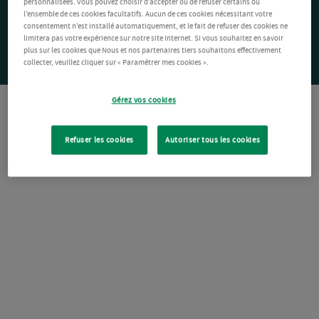
personnalisées. Vous pouvez choisir d’accepter ou de refuser certains ou
l’ensemble de ces cookies facultatifs. Aucun de ces cookies nécessitant votre
consentement n’est installé automatiquement, et le fait de refuser des cookies ne
limitera pas votre expérience sur notre site Internet. Si vous souhaitez en savoir
plus sur les cookies que Nous et nos partenaires tiers souhaitons effectivement
collecter, veuillez cliquer sur « Paramétrer mes cookies ».
Gérez vos cookies
Refuser les cookies
Autoriser tous les cookies