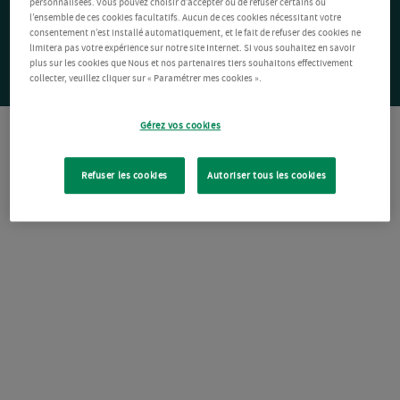
personnalisées. Vous pouvez choisir d’accepter ou de refuser certains ou
l’ensemble de ces cookies facultatifs. Aucun de ces cookies nécessitant votre
consentement n’est installé automatiquement, et le fait de refuser des cookies ne
limitera pas votre expérience sur notre site Internet. Si vous souhaitez en savoir
plus sur les cookies que Nous et nos partenaires tiers souhaitons effectivement
collecter, veuillez cliquer sur « Paramétrer mes cookies ».
Gérez vos cookies
Refuser les cookies
Autoriser tous les cookies