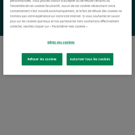
personnalisées. Vous pouvez choisir d’accepter ou de refuser certains ou
l’ensemble de ces cookies facultatifs. Aucun de ces cookies nécessitant votre
consentement n’est installé automatiquement, et le fait de refuser des cookies ne
limitera pas votre expérience sur notre site Internet. Si vous souhaitez en savoir
plus sur les cookies que Nous et nos partenaires tiers souhaitons effectivement
collecter, veuillez cliquer sur « Paramétrer mes cookies ».
Gérez vos cookies
Refuser les cookies
Autoriser tous les cookies