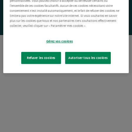
personnalisées. Vous pouvez choisir d’accepter ou de refuser certains ou
l’ensemble de ces cookies facultatifs. Aucun de ces cookies nécessitant votre
consentement n’est installé automatiquement, et le fait de refuser des cookies ne
limitera pas votre expérience sur notre site Internet. Si vous souhaitez en savoir
plus sur les cookies que Nous et nos partenaires tiers souhaitons effectivement
collecter, veuillez cliquer sur « Paramétrer mes cookies ».
Gérez vos cookies
Refuser les cookies
Autoriser tous les cookies