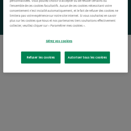
personnalisées. Vous pouvez choisir d’accepter ou de refuser certains ou
l’ensemble de ces cookies facultatifs. Aucun de ces cookies nécessitant votre
consentement n’est installé automatiquement, et le fait de refuser des cookies ne
limitera pas votre expérience sur notre site Internet. Si vous souhaitez en savoir
plus sur les cookies que Nous et nos partenaires tiers souhaitons effectivement
collecter, veuillez cliquer sur « Paramétrer mes cookies ».
Gérez vos cookies
Refuser les cookies
Autoriser tous les cookies