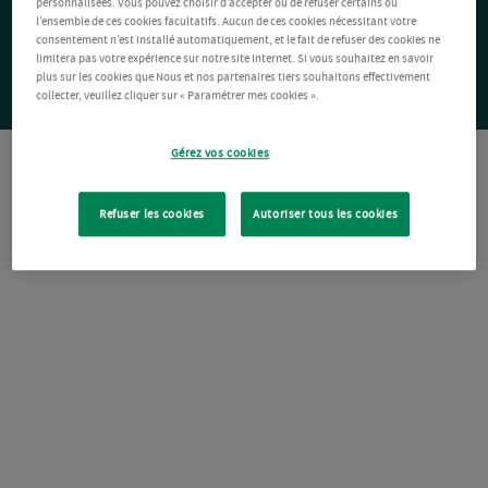
personnalisées. Vous pouvez choisir d’accepter ou de refuser certains ou
l’ensemble de ces cookies facultatifs. Aucun de ces cookies nécessitant votre
consentement n’est installé automatiquement, et le fait de refuser des cookies ne
limitera pas votre expérience sur notre site Internet. Si vous souhaitez en savoir
plus sur les cookies que Nous et nos partenaires tiers souhaitons effectivement
collecter, veuillez cliquer sur « Paramétrer mes cookies ».
Gérez vos cookies
Refuser les cookies
Autoriser tous les cookies