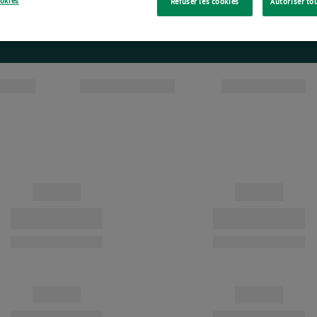
ookies
Refuser les cookies
Autoriser to