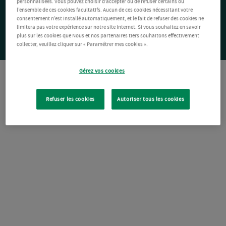
personnalisées. Vous pouvez choisir d’accepter ou de refuser certains ou
l’ensemble de ces cookies facultatifs. Aucun de ces cookies nécessitant votre
consentement n’est installé automatiquement, et le fait de refuser des cookies ne
limitera pas votre expérience sur notre site Internet. Si vous souhaitez en savoir
plus sur les cookies que Nous et nos partenaires tiers souhaitons effectivement
collecter, veuillez cliquer sur « Paramétrer mes cookies ».
Gérez vos cookies
Refuser les cookies
Autoriser tous les cookies