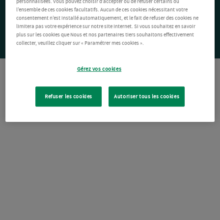
personnalisées. Vous pouvez choisir d’accepter ou de refuser certains ou
l’ensemble de ces cookies facultatifs. Aucun de ces cookies nécessitant votre
consentement n’est installé automatiquement, et le fait de refuser des cookies ne
limitera pas votre expérience sur notre site Internet. Si vous souhaitez en savoir
plus sur les cookies que Nous et nos partenaires tiers souhaitons effectivement
collecter, veuillez cliquer sur « Paramétrer mes cookies ».
Gérez vos cookies
Refuser les cookies
Autoriser tous les cookies