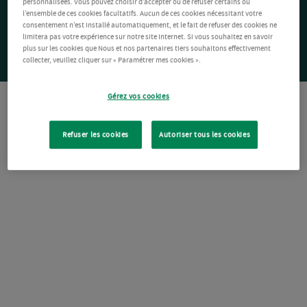
personnalisées. Vous pouvez choisir d’accepter ou de refuser certains ou
l’ensemble de ces cookies facultatifs. Aucun de ces cookies nécessitant votre
consentement n’est installé automatiquement, et le fait de refuser des cookies ne
limitera pas votre expérience sur notre site Internet. Si vous souhaitez en savoir
plus sur les cookies que Nous et nos partenaires tiers souhaitons effectivement
collecter, veuillez cliquer sur « Paramétrer mes cookies ».
Gérez vos cookies
Refuser les cookies
Autoriser tous les cookies