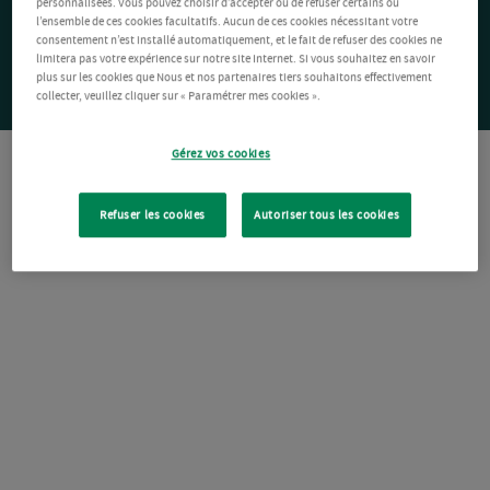
personnalisées. Vous pouvez choisir d’accepter ou de refuser certains ou
l’ensemble de ces cookies facultatifs. Aucun de ces cookies nécessitant votre
consentement n’est installé automatiquement, et le fait de refuser des cookies ne
limitera pas votre expérience sur notre site Internet. Si vous souhaitez en savoir
plus sur les cookies que Nous et nos partenaires tiers souhaitons effectivement
collecter, veuillez cliquer sur « Paramétrer mes cookies ».
Gérez vos cookies
Refuser les cookies
Autoriser tous les cookies