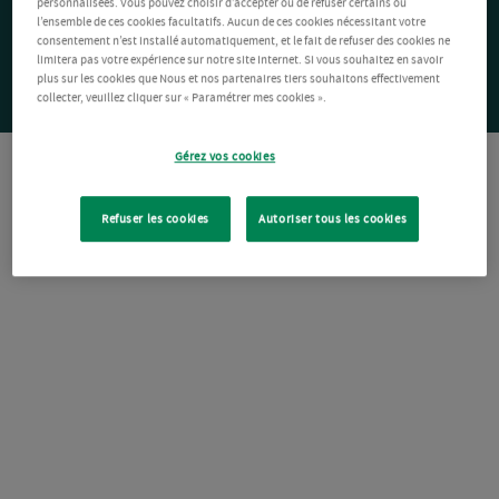
personnalisées. Vous pouvez choisir d’accepter ou de refuser certains ou
l’ensemble de ces cookies facultatifs. Aucun de ces cookies nécessitant votre
consentement n’est installé automatiquement, et le fait de refuser des cookies ne
limitera pas votre expérience sur notre site Internet. Si vous souhaitez en savoir
plus sur les cookies que Nous et nos partenaires tiers souhaitons effectivement
collecter, veuillez cliquer sur « Paramétrer mes cookies ».
Gérez vos cookies
Refuser les cookies
Autoriser tous les cookies