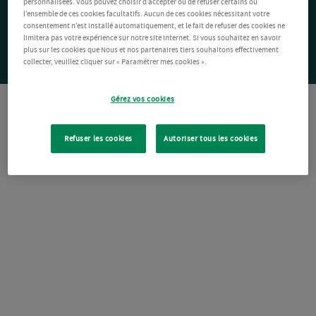
personnalisées. Vous pouvez choisir d’accepter ou de refuser certains ou
l’ensemble de ces cookies facultatifs. Aucun de ces cookies nécessitant votre
consentement n’est installé automatiquement, et le fait de refuser des cookies ne
limitera pas votre expérience sur notre site Internet. Si vous souhaitez en savoir
plus sur les cookies que Nous et nos partenaires tiers souhaitons effectivement
collecter, veuillez cliquer sur « Paramétrer mes cookies ».
Gérez vos cookies
Refuser les cookies
Autoriser tous les cookies