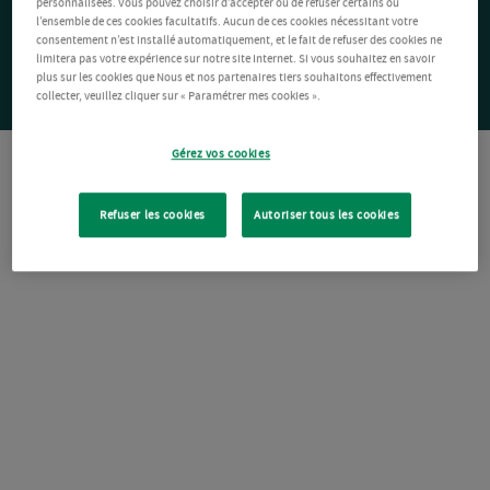
personnalisées. Vous pouvez choisir d’accepter ou de refuser certains ou
l’ensemble de ces cookies facultatifs. Aucun de ces cookies nécessitant votre
consentement n’est installé automatiquement, et le fait de refuser des cookies ne
limitera pas votre expérience sur notre site Internet. Si vous souhaitez en savoir
plus sur les cookies que Nous et nos partenaires tiers souhaitons effectivement
collecter, veuillez cliquer sur « Paramétrer mes cookies ».
Gérez vos cookies
Refuser les cookies
Autoriser tous les cookies