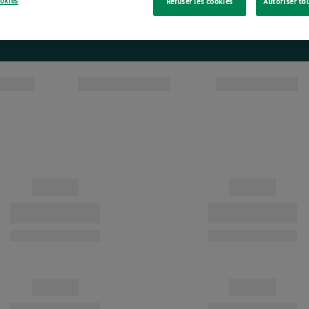
ookies
Refuser les cookies
Autoriser to